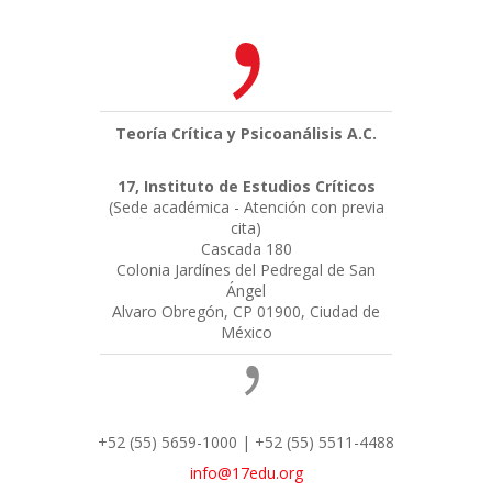
Teoría Crítica y Psicoanálisis A.C.
17, Instituto de Estudios Críticos
(Sede académica - Atención con previa
cita)
Cascada 180
Colonia Jardínes del Pedregal de San
Ángel
Alvaro Obregón, CP 01900, Ciudad de
México
+52 (55) 5659-1000 | +52 (55) 5511-4488
info@17edu.org