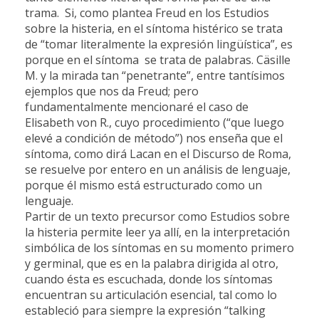
trama. Si, como plantea Freud en los Estudios
sobre la histeria, en el síntoma histérico se trata
de “tomar literalmente la expresión lingüística”, es
porque en el síntoma se trata de palabras. Cäsille
M. y la mirada tan “penetrante”, entre tantísimos
ejemplos que nos da Freud; pero
fundamentalmente mencionaré el caso de
Elisabeth von R., cuyo procedimiento (“que luego
elevé a condición de método”) nos enseña que el
síntoma, como dirá Lacan en el Discurso de Roma,
se resuelve por entero en un análisis de lenguaje,
porque él mismo está estructurado como un
lenguaje.
Partir de un texto precursor como Estudios sobre
la histeria permite leer ya allí, en la interpretación
simbólica de los síntomas en su momento primero
y germinal, que es en la palabra dirigida al otro,
cuando ésta es escuchada, donde los síntomas
encuentran su articulación esencial, tal como lo
estableció para siempre la expresión “talking