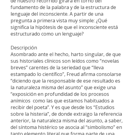
de nuestro recorrido girará en torno del
fundamento de la palabra y de la estructura de
lenguaje del inconsciente. A partir de una
pregunta a primera vista muy simple: ¿Qué
significa la hipótesis de que el inconsciente está
estructurado como un lenguaje?
Descripción
Asombrado ante el hecho, harto singular, de que
sus historiales clínicos son leídos como “novelas
breves” carentes de la seriedad que “lleva
estampado lo científico”, Freud afirma consolarse
“diciendo que la responsable de ese resultado es
la naturaleza misma del asunto” que exige una
“exposición en profundidad de los procesos
anímicos como las que estamos habituados a
recibir del poeta”. Y es que desde los “Estudios
sobre la histeria”, de donde extraigo la referencia
anterior, la naturaleza misma del asunto, a saber,
del síntoma histérico se asocia al “simbolismo” en
tanto elemento literal que forma parte de una