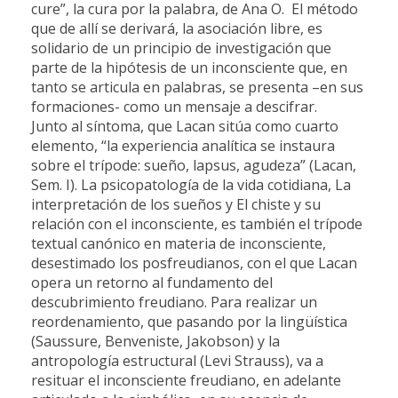
cure”, la cura por la palabra, de Ana O. El método
que de allí se derivará, la asociación libre, es
solidario de un principio de investigación que
parte de la hipótesis de un inconsciente que, en
tanto se articula en palabras, se presenta –en sus
formaciones- como un mensaje a descifrar.
Junto al síntoma, que Lacan sitúa como cuarto
elemento, “la experiencia analítica se instaura
sobre el trípode: sueño, lapsus, agudeza” (Lacan,
Sem. I). La psicopatología de la vida cotidiana, La
interpretación de los sueños y El chiste y su
relación con el inconsciente, es también el trípode
textual canónico en materia de inconsciente,
desestimado los posfreudianos, con el que Lacan
opera un retorno al fundamento del
descubrimiento freudiano. Para realizar un
reordenamiento, que pasando por la lingüística
(Saussure, Benveniste, Jakobson) y la
antropología estructural (Levi Strauss), va a
resituar el inconsciente freudiano, en adelante