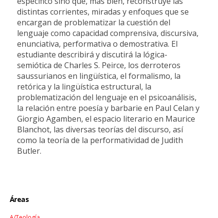
específico sino que, más bien, reconstruye las
distintas corrientes, miradas y enfoques que se
encargan de problematizar la cuestión del
lenguaje como capacidad comprensiva, discursiva,
enunciativa, performativa o demostrativa. El
estudiante describirá y discutirá la lógica-
semiótica de Charles S. Peirce, los derroteros
saussurianos en lingüística, el formalismo, la
retórica y la lingüística estructural, la
problematización del lenguaje en el psicoanálisis,
la relación entre poesía y barbarie en Paul Celan y
Giorgio Agamben, el espacio literario en Maurice
Blanchot, las diversas teorías del discurso, así
como la teoría de la performatividad de Judith
Butler.
Áreas
A/Teología