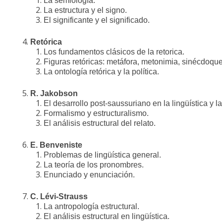
La semiología.
La estructura y el signo.
El significante y el significado.
Retórica
Los fundamentos clásicos de la retorica.
Figuras retóricas: metáfora, metonimia, sinécdoque
La ontología retórica y la política.
R. Jakobson
El desarrollo post-saussuriano en la lingüística y l
Formalismo y estructuralismo.
El análisis estructural del relato.
E. Benveniste
Problemas de lingüística general.
La teoría de los pronombres.
Enunciado y enunciación.
C. Lévi-Strauss
La antropología estructural.
El análisis estructural en lingüística.