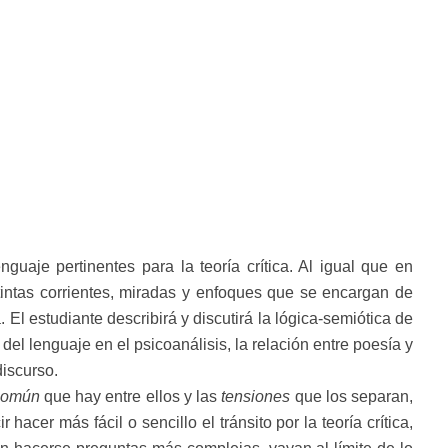
guaje pertinentes para la teoría crítica. Al igual que en
stintas corrientes, miradas y enfoques que se encargan de
El estudiante describirá y discutirá la lógica-semiótica de
n del lenguaje en el psicoanálisis, la relación entre poesía y
discurso.
común
que hay entre ellos y las
tensiones
que los separan,
acer más fácil o sencillo el tránsito por la teoría crítica,