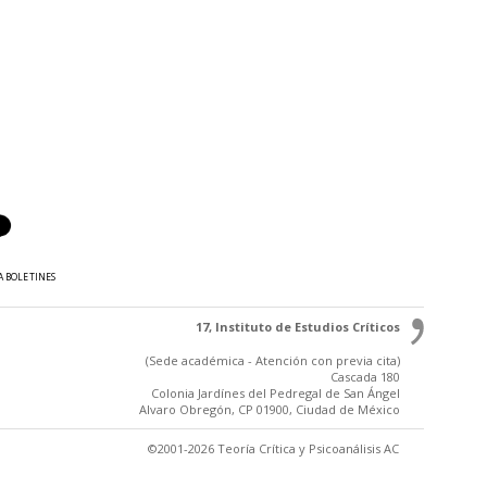
A BOLETINES
17, Instituto de Estudios Críticos
(Sede académica - Atención con previa cita)
Cascada 180
Colonia Jardínes del Pedregal de San Ángel
Alvaro Obregón, CP 01900, Ciudad de México
©2001-2026 Teoría Crítica y Psicoanálisis AC