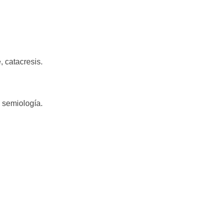
, catacresis.
a semiología.