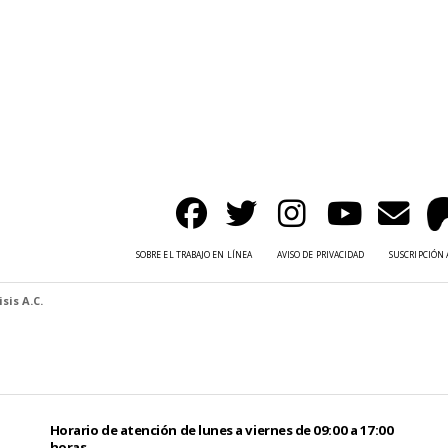
SOBRE EL TRABAJO EN LÍNEA
AVISO DE PRIVACIDAD
SUSCRIPCIÓN 
sis A.C.
Horario de atención de lunes a viernes de 09:00 a 17:00
horas.