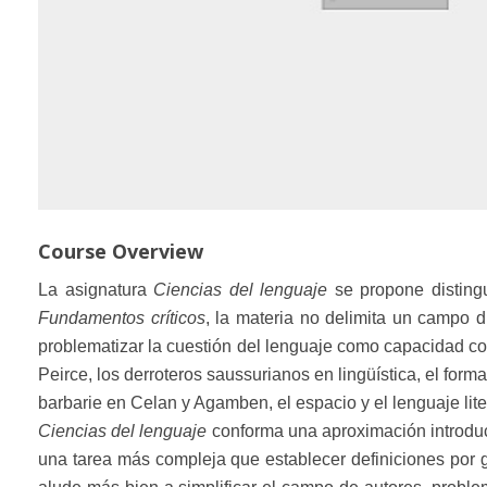
Course Overview
La asignatura
Ciencias del lenguaje
se propone distingui
Fundamentos críticos
, la materia no delimita un campo d
problematizar la cuestión del lenguaje como capacidad comp
Peirce, los derroteros saussurianos en lingüística, el formal
barbarie en Celan y Agamben, el espacio y el lenguaje liter
Ciencias del lenguaje
conforma una aproximación introduc
una tarea más compleja que establecer definiciones por géne