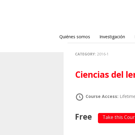
Quiénes somos
Investigación
CATEGORY:
2016-1
Ciencias del l
Course Access:
Lifetim
Free
Take this Cou