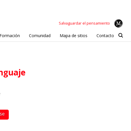
Salvaguardar el pensamiento
Formación
Comunidad
Mapa de sitios
Contacto
enguaje
e
rse