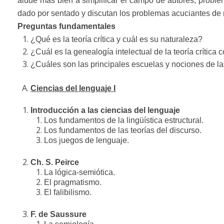
alude más bien a simplificar el campo de autores, proble
dado por sentado y discutan los problemas acuciantes de
Preguntas fundamentales
¿Qué es la teoría crítica y cuál es su naturaleza?
¿Cuál es la genealogía intelectual de la teoría crític
¿Cuáles son las principales escuelas y nociones de las 
Ciencias del lenguaje I
Introducción a las ciencias del lenguaje
Los fundamentos de la lingüística estructural.
Los fundamentos de las teorías del discurso.
Los juegos de lenguaje.
Ch. S. Peirce
La
lógica-semiótica.
El pragmatismo.
El falibilismo.
F. de Saussure