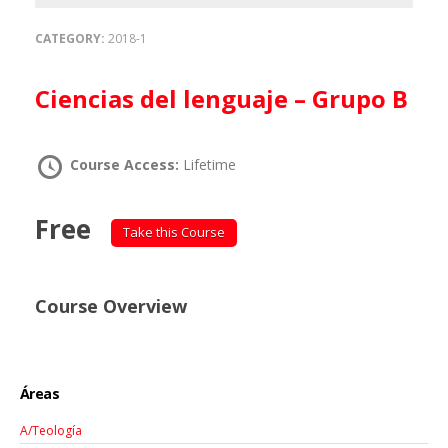
CATEGORY:
2018-1
Ciencias del lenguaje – Grupo B
Course Access:
Lifetime
Free
Take this Course
Course Overview
Áreas
A/Teología