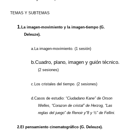
TEMAS Y SUBTEMAS
1.
La imagen-movimiento y la imagen-tiempo (G.
Deleuze).
a.
La imagen-movimiento. (1 sesión)
b.
Cuadro, plano, imagen y guión técnico.
(2 sesiones)
c.
Los cristales del tiempo. (2 sesiones)
d.
Casos de estudio: “
Ciudadano Kane” de Orson
Welles, “Corazon de cristal” de Herzog, “Las
reglas del juego” de Renoir y
“8 y ½” de Fellini.
2.
El pensamiento cinematográfico (G. Deleuze).