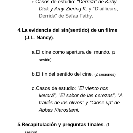
Casos de estudio:
“Derrida” de Kirby
c.
Dick y Amy Ziering K.
y “D’aillieurs,
Derrida” de Safaa Fathy.
4.
La evidencia del sin(sentido) de un filme
(J.L. Nancy).
a.
El cine como apertura del mundo.
(1
sesión)
b.
El fin del sentido del cine.
(2 sesiones)
c.
Casos de estudio:
“El viento nos
llevará”, “El sabor de las cerezas”, “A
través de los olivos” y “Close up” de
Abbas Kiarostami.
5.
Recapitulación y preguntas finales.
(1
sesión)