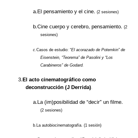
a.
El pensamiento y el cine.
(2 sesiones)
b.
Cine cuerpo y cerebro, pensamiento.
(2
sesiones)
c.
Casos de estudio: “
El acorazado de Potemkin” de
Eisenstein, “Teorema” de Pasolini y “Los
Carabineros” de Godard.
3.
El acto cinematográfico como
deconstrucción (J Derrida)
.
a.
La (im)posibilidad de “decir” un filme.
(2 sesiones)
b.
La autobiocinematografía. (1 sesión)