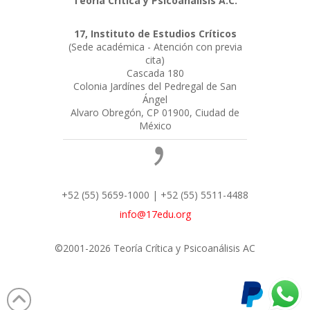
Teoría Crítica y Psicoanálisis A.C.
17, Instituto de Estudios Críticos
(Sede académica - Atención con previa
cita)
Cascada 180
Colonia Jardínes del Pedregal de San
Ángel
Alvaro Obregón, CP 01900, Ciudad de
México
+52 (55) 5659-1000 | +52 (55) 5511-4488
info@17edu.org
©2001-2026 Teoría Crítica y Psicoanálisis AC