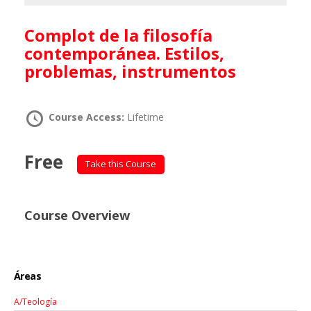
Complot de la filosofía
contemporánea. Estilos,
problemas, instrumentos
Course Access:
Lifetime
Free
Take this Course
Course Overview
Áreas
A/Teología