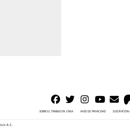
SOBRE EL TRABAJO EN LÍNEA
AVISO DE PRIVACIDAD
SUSCRIPCIÓN 
sis A.C.