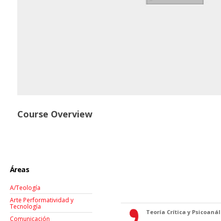
Course Overview
Áreas
A/Teología
Arte Performatividad y
Tecnología
Teoría Crítica y Psicoanáli
Comunicación