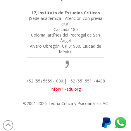
17, Instituto de Estudios Críticos
(Sede académica - Atención con previa
cita)
Cascada 180
Colonia Jardínes del Pedregal de San
Ángel
Alvaro Obregón, CP 01900, Ciudad de
México
+52 (55) 5659-1000 | +52 (55) 5511-4488
info@17edu.org
©2001-2026 Teoría Crítica y Psicoanálisis AC