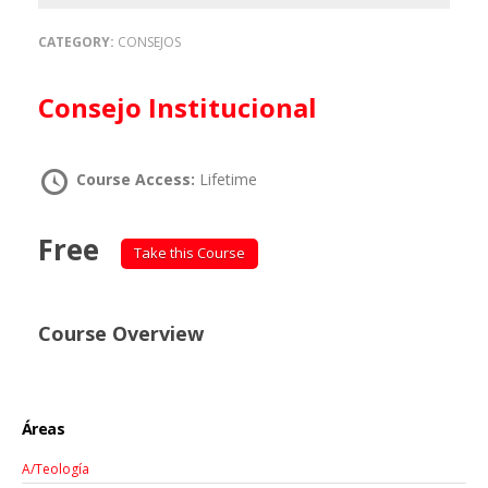
CATEGORY:
CONSEJOS
Consejo Institucional
Course Access:
Lifetime
Free
Take this Course
Course Overview
Áreas
A/Teología