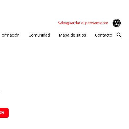
Salvaguardar el pensamiento
Formación
Comunidad
Mapa de sitios
Contacto
e
rse