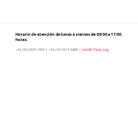
Horario de atención de lunes a viernes de 09:00 a 17:00
horas.
+52 (55) 5659-1000 | +52 (55) 5511-4488 |
info@17edu.org