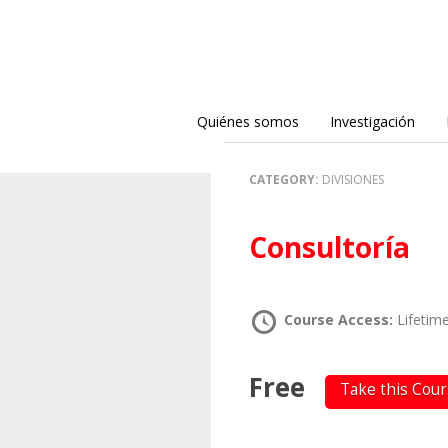
Quiénes somos
Investigación
CATEGORY:
DIVISIONES
Consultoría
Course Access:
Lifetim
Free
Take this Cou