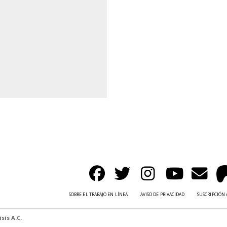
SOBRE EL TRABAJO EN LÍNEA
AVISO DE PRIVACIDAD
SUSCRIPCIÓN 
sis A.C.