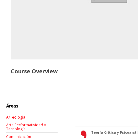
Course Overview
Áreas
A/Teología
Arte Performatividad y
Tecnología
Teoría Crítica y Psicoanáli
Comunicación