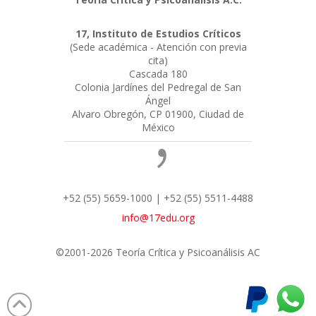
17, Instituto de Estudios Críticos
(Sede académica - Atención con previa
cita)
Cascada 180
Colonia Jardínes del Pedregal de San
Ángel
Alvaro Obregón, CP 01900, Ciudad de
México
+52 (55) 5659-1000 | +52 (55) 5511-4488
info@17edu.org
©2001-2026 Teoría Crítica y Psicoanálisis AC