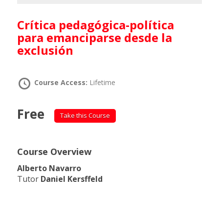
Crítica pedagógica-política
para emanciparse desde la
exclusión
Course Access:
Lifetime
Free
Take this Course
Course Overview
Alberto Navarro
Tutor
Daniel Kersffeld