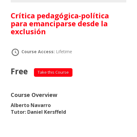
Crítica pedagógica-política
para emanciparse desde la
exclusión
Course Access:
Lifetime
Free
Take this Course
Course Overview
Alberto Navarro
Tutor: Daniel Kersffeld