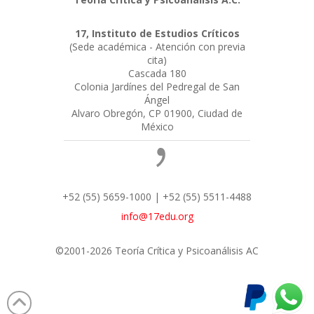
17, Instituto de Estudios Críticos
(Sede académica - Atención con previa
cita)
Cascada 180
Colonia Jardínes del Pedregal de San
Ángel
Alvaro Obregón, CP 01900, Ciudad de
México
+52 (55) 5659-1000 | +52 (55) 5511-4488
info@17edu.org
©2001-2026 Teoría Crítica y Psicoanálisis AC