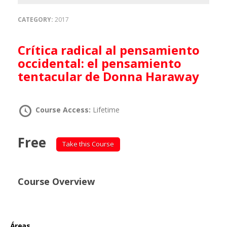
CATEGORY:
2017
Crítica radical al pensamiento
occidental: el pensamiento
tentacular de Donna Haraway
Course Access:
Lifetime
Free
Take this Course
Course Overview
Áreas