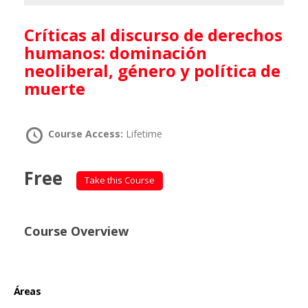
Críticas al discurso de derechos
humanos: dominación
neoliberal, género y política de
muerte
Course Access:
Lifetime
Free
Take this Course
Course Overview
Áreas