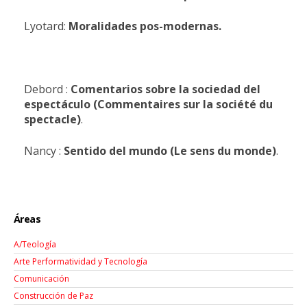
Lyotard:
Moralidades pos-modernas.
Debord :
Comentarios
sobre
la
sociedad
del
espectáculo
(Commentaires
sur
la
société
du
spectacle)
.
Nancy :
Sentido
del
mundo
(Le
sens
du
monde)
.
Áreas
A/Teología
Arte Performatividad y Tecnología
Comunicación
Construcción de Paz