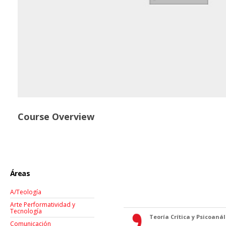
Course Overview
Áreas
A/Teología
Arte Performatividad y
Tecnología
Teoría Crítica y Psicoanáli
Comunicación