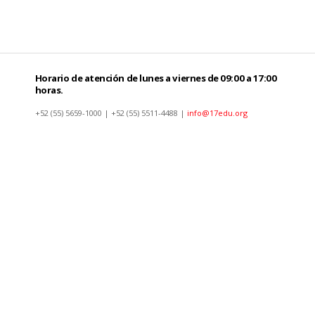
Horario de atención de lunes a viernes de 09:00 a 17:00
horas.
+52 (55) 5659-1000 | +52 (55) 5511-4488 |
info@17edu.org