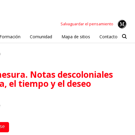
Salvaguardar el pensamiento
Formación
Comunidad
Mapa de sitios
Contacto
O
a, el tiempo y el deseo
e
rse