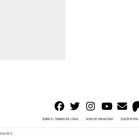
SOBRE EL TRABAJO EN LÍNEA
AVISO DE PRIVACIDAD
SUSCRIPCIÓN 
sis A.C.