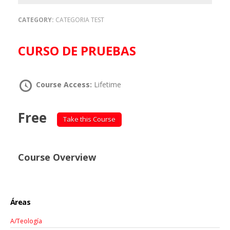
CATEGORY:
CATEGORIA TEST
CURSO DE PRUEBAS
Course Access:
Lifetime
Free
Take this Course
Course Overview
Áreas
A/Teología