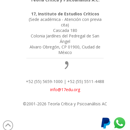
17, Instituto de Estudios Críticos
(Sede académica - Atención con previa
cita)
Cascada 180
Colonia Jardínes del Pedregal de San
Ángel
Alvaro Obregón, CP 01900, Ciudad de
México
+52 (55) 5659-1000 | +52 (55) 5511-4488
info@17edu.org
©2001-2026 Teoría Crítica y Psicoanálisis AC