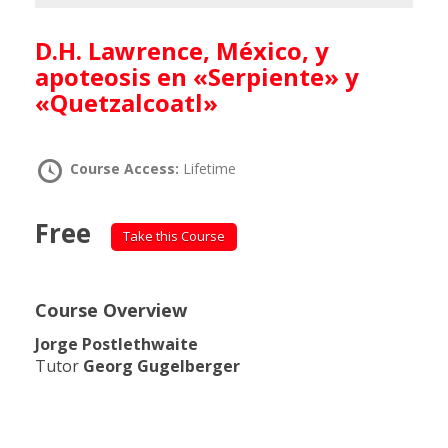
D.H. Lawrence, México, y
apoteosis en «Serpiente» y
«Quetzalcoatl»
Course Access:
Lifetime
Free
Take this Course
Course Overview
Jorge Postlethwaite
Tutor
Georg Gugelberger