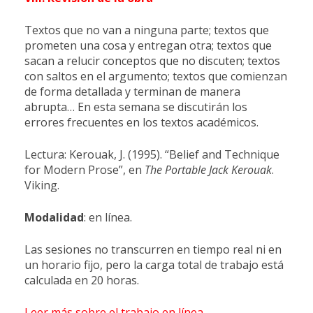
Textos que no van a ninguna parte; textos que
prometen una cosa y entregan otra; textos que
sacan a relucir conceptos que no discuten; textos
con saltos en el argumento; textos que comienzan
de forma detallada y terminan de manera
abrupta… En esta semana se discutirán los
errores frecuentes en los textos académicos.
Lectura: Kerouak, J. (1995). “Belief and Technique
for Modern Prose”, en
The Portable Jack Kerouak
.
Viking.
Modalidad
: en línea.
Las sesiones no transcurren en tiempo real ni en
un horario fijo, pero la carga total de trabajo está
calculada en 20 horas.
Leer más sobre el trabajo en línea