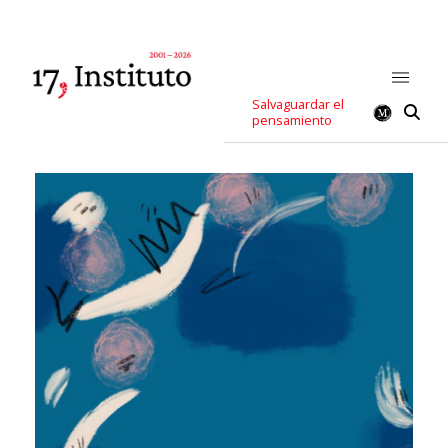
Salvaguardar el
pensamiento