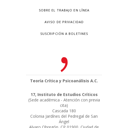
SOBRE EL TRABAJO EN LÍNEA
AVISO DE PRIVACIDAD
SUSCRIPCIÓN A BOLETINES
Teoría Crítica y Psicoanálisis A.C.
17, Instituto de Estudios Críticos
(Sede académica - Atención con previa
cita)
Cascada 180
Colonia Jardínes del Pedregal de San
Ángel
Alvaro Obregón, CP 01900, Ciudad de