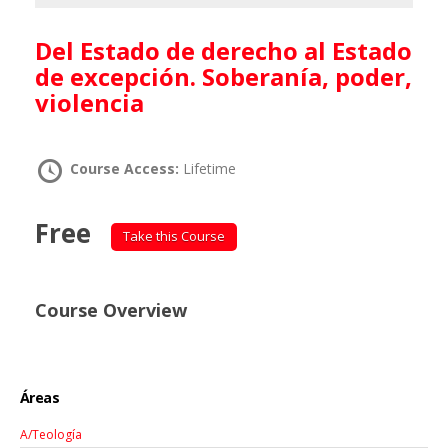
Del Estado de derecho al Estado
de excepción. Soberanía, poder,
violencia
Course Access:
Lifetime
Free
Take this Course
Course Overview
Áreas
A/Teología