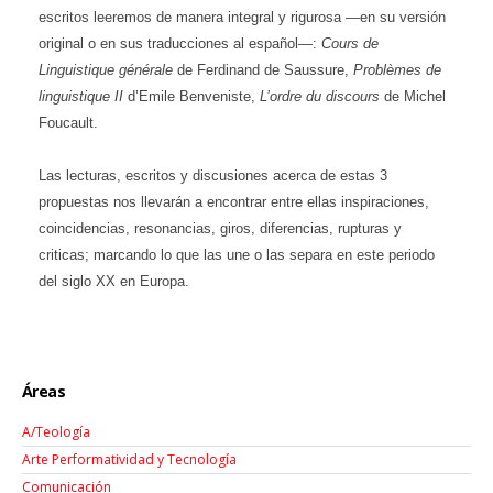
escritos leeremos de manera integral y rigurosa —en su versión
original o en sus traducciones al español—:
Cours
de
Linguistique
générale
de Ferdinand de Saussure,
Problèmes
de
linguistique
II
d’Emile Benveniste,
L’ordre
du
discours
de Michel
Foucault.
Las lecturas, escritos y discusiones acerca de estas 3
propuestas nos llevarán a encontrar entre ellas inspiraciones,
coincidencias, resonancias, giros, diferencias, rupturas y
criticas; marcando lo que las une o las separa en este periodo
del siglo XX en Europa.
Áreas
A/Teología
Arte Performatividad y Tecnología
Comunicación