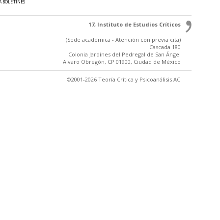
A BOLETINES
17, Instituto de Estudios Críticos
(Sede académica - Atención con previa cita)
Cascada 180
Colonia Jardínes del Pedregal de San Ángel
Alvaro Obregón, CP 01900, Ciudad de México
©2001-2026 Teoría Crítica y Psicoanálisis AC