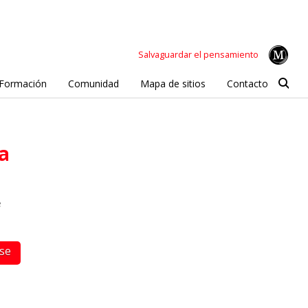
Salvaguardar el pensamiento
Formación
Comunidad
Mapa de sitios
Contacto
la
e
rse