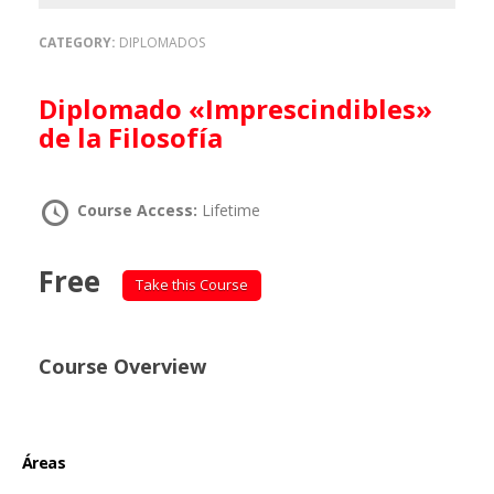
CATEGORY:
DIPLOMADOS
Diplomado «Imprescindibles»
de la Filosofía
Course Access:
Lifetime
Free
Take this Course
Course Overview
Áreas