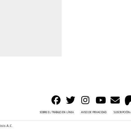
SOBRE EL TRABAJO EN LÍNEA
AVISO DE PRIVACIDAD
SUSCRIPCIÓN 
sis A.C.