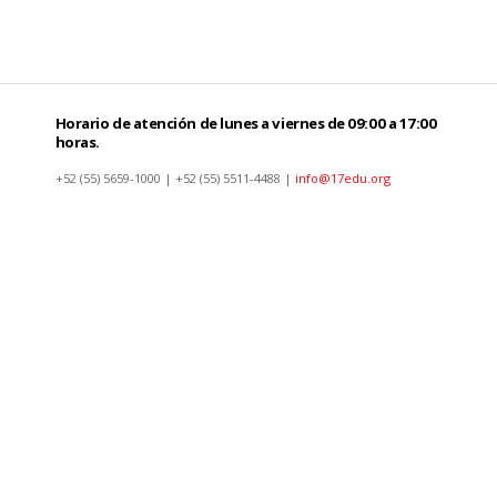
Horario de atención de lunes a viernes de 09:00 a 17:00
horas.
+52 (55) 5659-1000 | +52 (55) 5511-4488 |
info@17edu.org