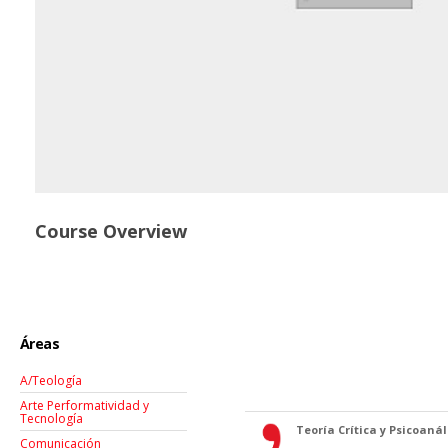
Course Overview
Áreas
A/Teología
Arte Performatividad y
Tecnología
Teoría Crítica y Psicoanáli
Comunicación