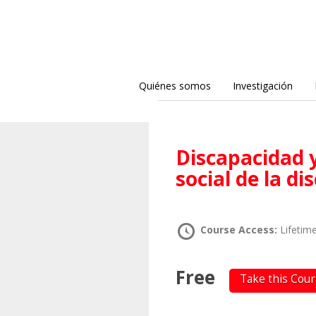
Quiénes somos
Investigación
Discapacidad y literatura: la construcción
social de la d
Course Access:
Lifetim
Free
Take this Cou