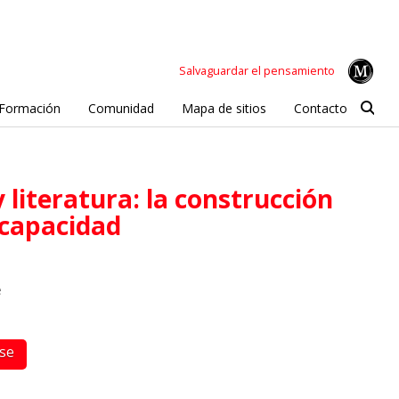
Salvaguardar el pensamiento
Formación
Comunidad
Mapa de sitios
Contacto
iscapacidad
e
rse