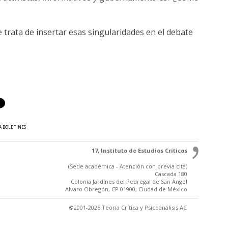
 trata de insertar esas singularidades en el debate
A BOLETINES
17, Instituto de Estudios Críticos
(Sede académica - Atención con previa cita)
Cascada 180
Colonia Jardínes del Pedregal de San Ángel
Alvaro Obregón, CP 01900, Ciudad de México
©2001-2026 Teoría Crítica y Psicoanálisis AC