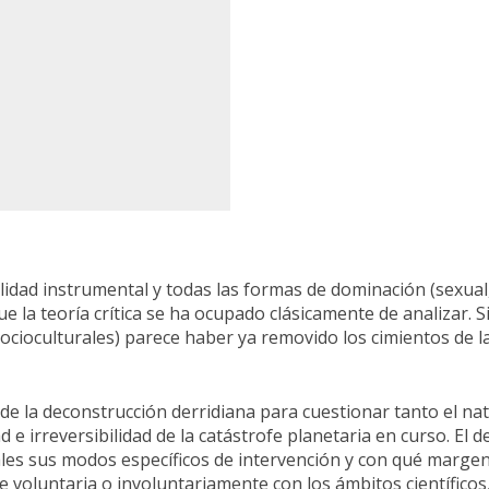
lidad instrumental y todas las formas de dominación (sexual,
e la teoría crítica se ha ocupado clásicamente de analizar. 
socioculturales) parece haber ya removido los cimientos de la
e la deconstrucción derridiana para cuestionar tanto el nat
d e irreversibilidad de la catástrofe planetaria en curso. El
áles sus modos específicos de intervención y con qué margen
e voluntaria o involuntariamente con los ámbitos científico