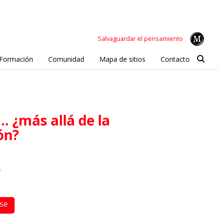
Salvaguardar el pensamiento
Formación
Comunidad
Mapa de sitios
Contacto
ón?
e
rse