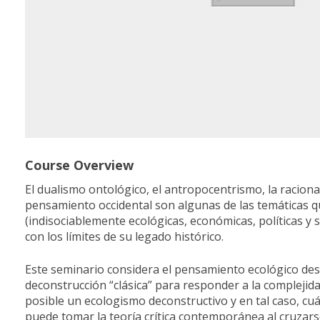
Course Overview
El dualismo ontológico, el antropocentrismo, la raciona
pensamiento occidental son algunas de las temáticas qu
(indisociablemente ecológicas, económicas, políticas y 
con los límites de su legado histórico.
Este seminario considera el pensamiento ecológico desd
deconstrucción “clásica” para responder a la complejida
posible un ecologismo deconstructivo y en tal caso, cu
puede tomar la teoría crítica contemporánea al cruzars