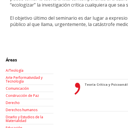
“ecologizar” la investigación crítica cualquiera que sea 
El objetivo último del seminario es dar lugar a expresi
público al que llama, urgentemente, la catástrofe medi
Áreas
A/Teología
Arte Performatividad y
Tecnología
Teoría Crítica y Psicoanáli
Comunicación
Construcción de Paz
Derecho
Derechos humanos
Diseño y Estudios de la
Materialidad
Educación