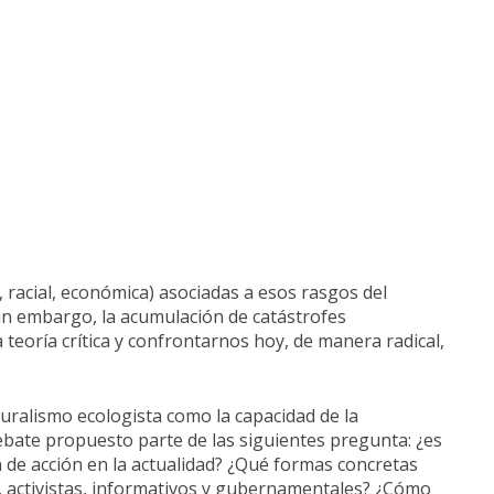
 racial, económica) asociadas a esos rasgos del
Sin embargo, la acumulación de catástrofes
 teoría crítica y confrontarnos hoy, de manera radical,
uralismo ecologista como la capacidad de la
 debate propuesto parte de las siguientes pregunta: ¿es
 de acción en la actualidad? ¿Qué formas concretas
s, activistas, informativos y gubernamentales? ¿Cómo