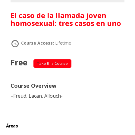
El caso de la llamada joven
homosexual: tres casos en uno
Course Access:
Lifetime
Free
Take this Course
Course Overview
–Freud, Lacan, Allouch-
Áreas