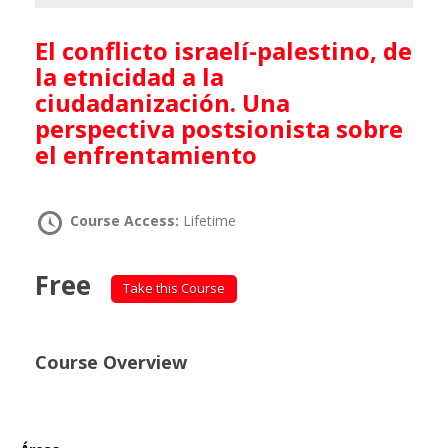
El conflicto israelí-palestino, de
la etnicidad a la
ciudadanización. Una
perspectiva postsionista sobre
el enfrentamiento
Course Access:
Lifetime
Free
Take this Course
Course Overview