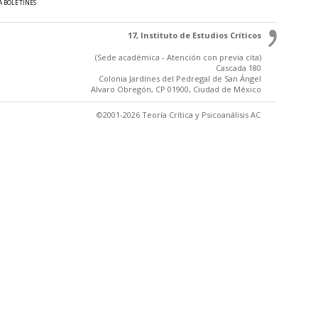
A BOLETINES
17, Instituto de Estudios Críticos
(Sede académica - Atención con previa cita)
Cascada 180
Colonia Jardínes del Pedregal de San Ángel
Alvaro Obregón, CP 01900, Ciudad de México
©2001-2026 Teoría Crítica y Psicoanálisis AC