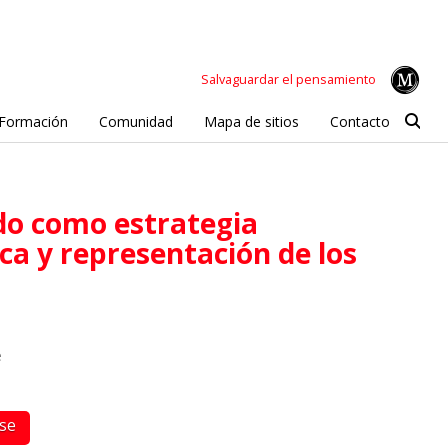
Salvaguardar el pensamiento
Formación
Comunidad
Mapa de sitios
Contacto
ca y representación de los
e
rse