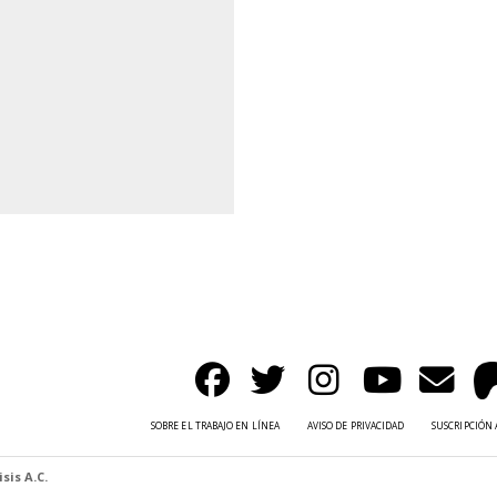
SOBRE EL TRABAJO EN LÍNEA
AVISO DE PRIVACIDAD
SUSCRIPCIÓN 
sis A.C.