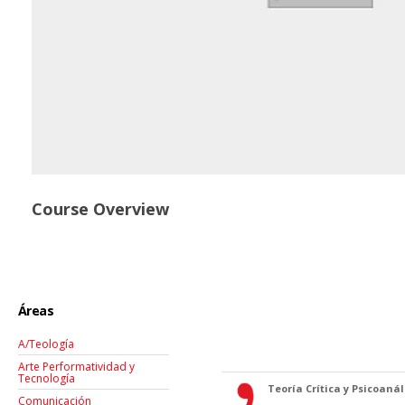
Course Overview
Áreas
A/Teología
Arte Performatividad y
Tecnología
Teoría Crítica y Psicoanáli
Comunicación