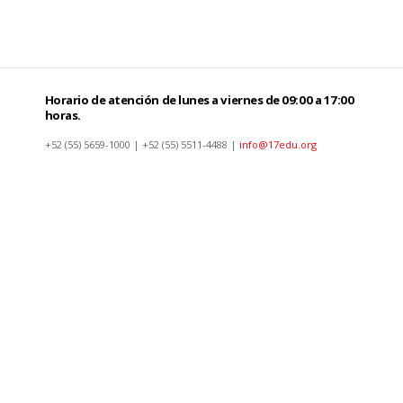
Horario de atención de lunes a viernes de 09:00 a 17:00
horas.
+52 (55) 5659-1000 | +52 (55) 5511-4488 |
info@17edu.org