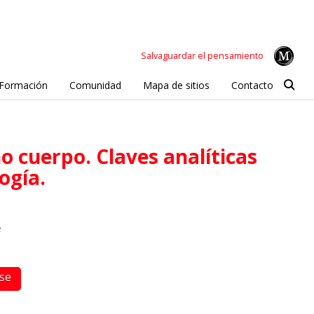
Salvaguardar el pensamiento
Formación
Comunidad
Mapa de sitios
Contacto
ogía.
e
rse