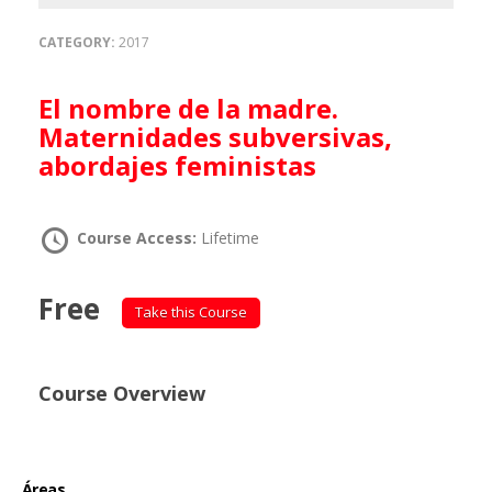
CATEGORY:
2017
El nombre de la madre.
Maternidades subversivas,
abordajes feministas
Course Access:
Lifetime
Free
Take this Course
Course Overview
Áreas