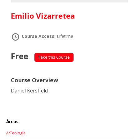
Emilio Vizarretea
Course Access:
Lifetime
Free
Take this Course
Course Overview
Daniel Kersffeld
Áreas
A/Teología