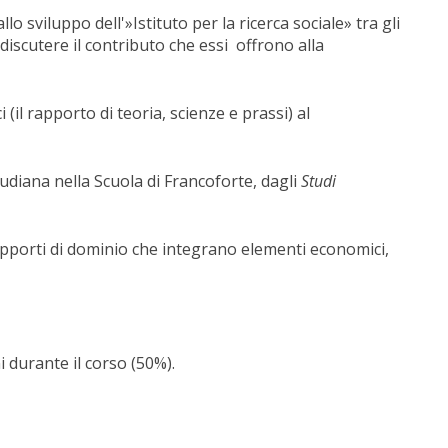
o sviluppo dell'»Istituto per la ricerca sociale» tra gli
iscutere il contributo che essi offrono alla
(il rapporto di teoria, scienze e prassi) al
eudiana nella Scuola di Francoforte, dagli
Studi
pporti di dominio che integrano elementi economici,
i durante il corso (50%).