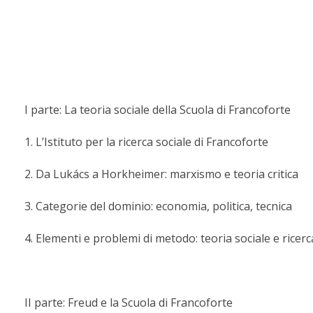
I parte: La teoria sociale della Scuola di Francoforte
1. L’Istituto per la ricerca sociale di Francoforte
2. Da Lukács a Horkheimer: marxismo e teoria critica
3. Categorie del dominio: economia, politica, tecnica
4. Elementi e problemi di metodo: teoria sociale e ricer
II parte: Freud e la Scuola di Francoforte