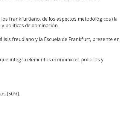
 los frankfurtiano, de los aspectos metodológicos (la
 y políticas de dominación.
isis freudiano y la Escuela de Frankfurt, presente en
que integra elementos económicos, políticos y
yos (50%).