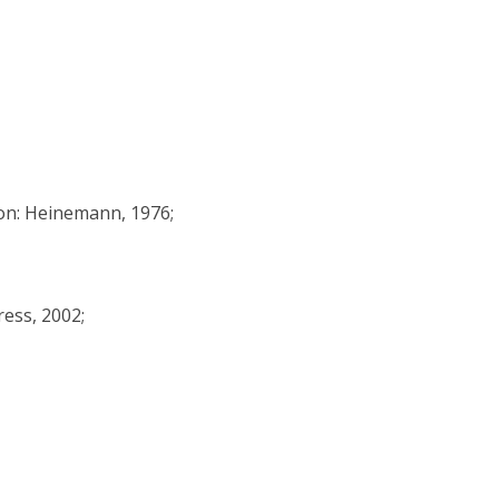
don: Heinemann, 1976;
ress, 2002;