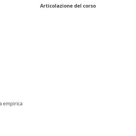
Articolazione
del
corso
ca empirica