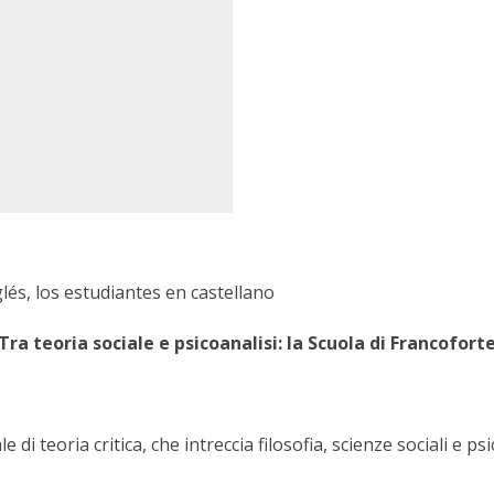
és, los estudiantes en castellano
Tra
teoria
sociale
e
psicoanalisi:
la
Scuola
di
Francofort
di teoria critica, che intreccia filosofia, scienze sociali e ps