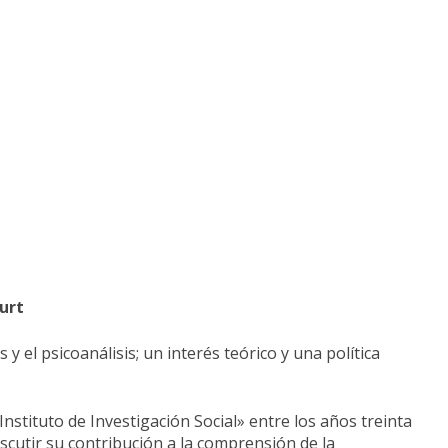
urt
s y el psicoanálisis; un interés teórico y una política
nstituto de Investigación Social» entre los años treinta
cutir su contribución a la comprensión de la