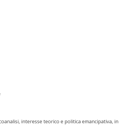
e
icoanalisi, interesse teorico e politica emancipativa, in