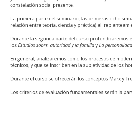
constelación social presente.
La primera parte del seminario, las primeras ocho sema
relación entre teoría, ciencia y práctica) al replanteam
Durante la segunda parte del curso profundizaremos en 
los
Estudios
sobre
autoridad
y
la
familia
y
La
personalida
En general, analizaremos cómo los procesos de moderni
técnicos, y que se inscriben en la subjetividad de los
Durante el curso se ofrecerán los conceptos Marx y Fr
Los criterios de evaluación fundamentales serán la part