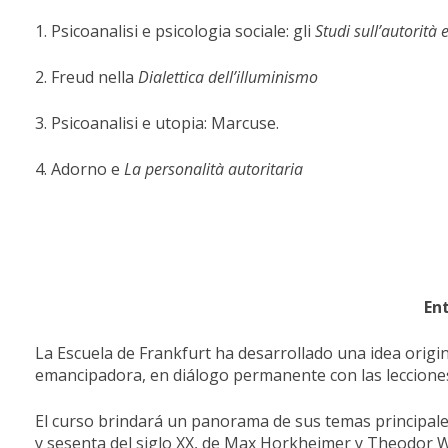
1. Psicoanalisi e psicologia sociale: gli
Studi
sull’autorità
2. Freud nella
Dialettica
dell’illuminismo
3. Psicoanalisi e utopia: Marcuse.
4. Adorno e
La personalità autoritaria
En
La Escuela de Frankfurt ha desarrollado una idea original 
emancipadora, en diálogo permanente con las leccione
El curso brindará un panorama de sus temas principales 
y sesenta del siglo XX, de Max Horkheimer y Theodor W