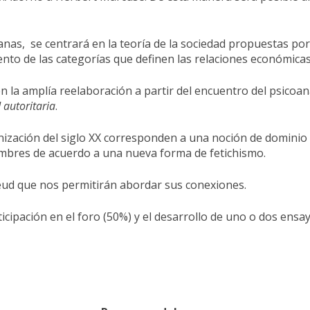
nas, se centrará en la teoría de la sociedad propuestas por
iento de las categorías que definen las relaciones económicas
la amplía reelaboración a partir del encuentro del psicoanál
d
autoritaria
.
zación del siglo XX corresponden a una noción de dominio 
 hombres de acuerdo a una nueva forma de fetichismo.
eud que nos permitirán abordar sus conexiones.
icipación en el foro (50%) y el desarrollo de uno o dos ensa