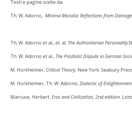
Testi e pagine scelte da:
Th. W. Adorno,
Minima
Moralia:
Reflections
from
Damage
Th. W. Adorno et al., et. al.
The
Authoritarian
Personality
,
Th. W. Adorno et al.,
The
Positivist
Dispute
in
German
Soci
M. Horkheimer,
Critical
Theory
, New York: Seabury Press
M. Horkheimer, Th. W. Adorno,
Dialectic
of
Enlightenmen
Marcuse, Herbert.
Eros
and
Civilization
, 2nd edition. Lon