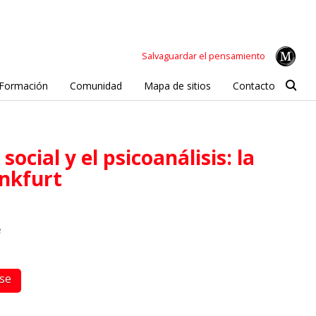
Salvaguardar el pensamiento
Formación
Comunidad
Mapa de sitios
Contacto
ankfurt
e
rse