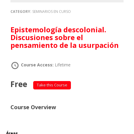
CATEGORY:
SEMINARIOS EN CURSO
Epistemología descolonial.
Discusiones sobre el
pensamiento de la usurpación
Course Access:
Lifetime
Free
Take this Course
Course Overview
Áreas