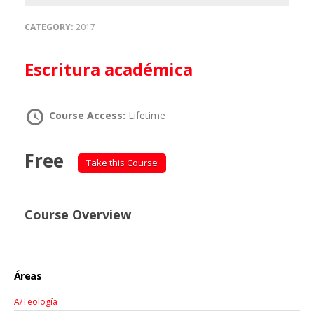
CATEGORY:
2017
Escritura académica
Course Access:
Lifetime
Free
Take this Course
Course Overview
Áreas
A/Teología