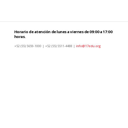
Horario de atención de lunes a viernes de 09:00 a 17:00
horas.
+52 (55) 5659-1000 | +52 (55) 5511-4488 |
info@17edu.org