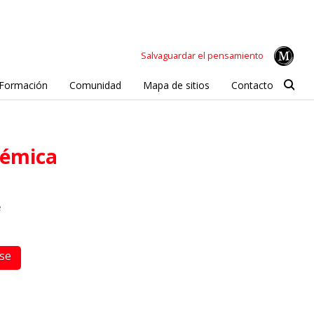
Salvaguardar el pensamiento
Formación
Comunidad
Mapa de sitios
Contacto
démica
e
rse