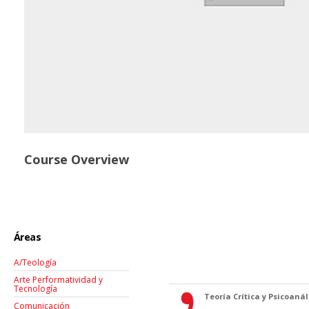
Course Overview
Áreas
A/Teología
Arte Performatividad y
Tecnología
Teoría Crítica y Psicoanáli
Comunicación