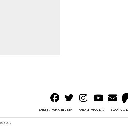
SOBRE EL TRABAJO EN LÍNEA
AVISO DE PRIVACIDAD
SUSCRIPCIÓN 
sis A.C.