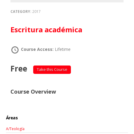
CATEGORY:
2017
Escritura académica
Course Access:
Lifetime
Free
Take this Course
Course Overview
Áreas
A/Teología