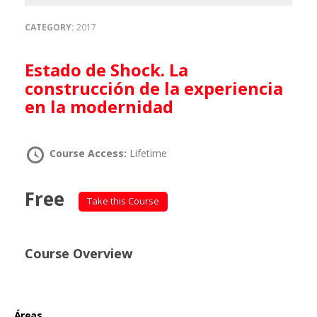
CATEGORY:
2017
Estado de Shock. La
construcción de la experiencia
en la modernidad
Course Access:
Lifetime
Free
Take this Course
Course Overview
Áreas