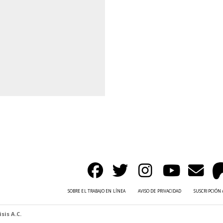
SOBRE EL TRABAJO EN LÍNEA
AVISO DE PRIVACIDAD
SUSCRIPCIÓN 
sis A.C.