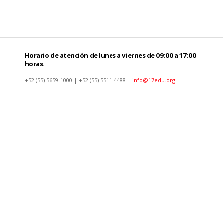
Horario de atención de lunes a viernes de 09:00 a 17:00
horas.
+52 (55) 5659-1000 | +52 (55) 5511-4488 |
info@17edu.org