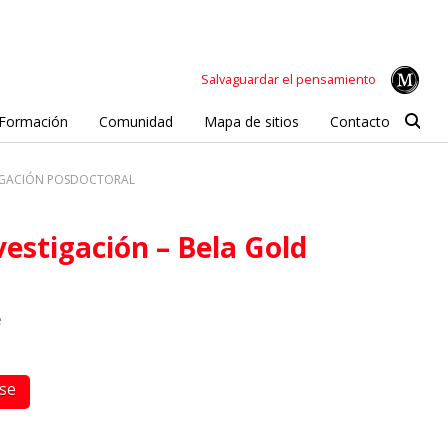
Salvaguardar el pensamiento
Formación
Comunidad
Mapa de sitios
Contacto
TIGACIÓN POSDOCTORAL
nvestigación – Bela Gold
e
rse