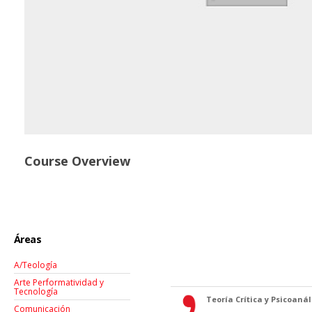
Course Overview
Áreas
A/Teología
Arte Performatividad y
Tecnología
Teoría Crítica y Psicoanáli
Comunicación