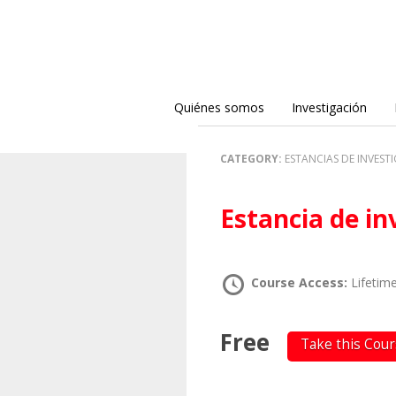
Quiénes somos
Investigación
CATEGORY:
ESTANCIAS DE INVES
Estancia de i
Course Access:
Lifetim
Free
Take this Cou