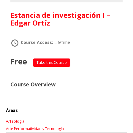
Estancia de investigación I –
Edgar Ortíz
Course Access:
Lifetime
Free
Take this Course
Course Overview
Áreas
A/Teología
Arte Performatividad y Tecnología