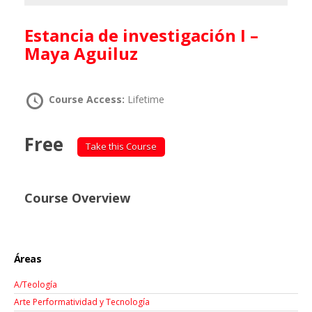
Estancia de investigación I –
Maya Aguiluz
Course Access:
Lifetime
Free
Take this Course
Course Overview
Áreas
A/Teología
Arte Performatividad y Tecnología