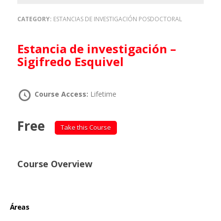
CATEGORY:
ESTANCIAS DE INVESTIGACIÓN POSDOCTORAL
Estancia de investigación –
Sigifredo Esquivel
Course Access:
Lifetime
Free
Take this Course
Course Overview
Áreas