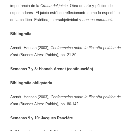
importancia de la
Crítica del juicio
. Obra de arte y público de
espectadores. El juicio estético-reflexionante como lo específico
de la política. Estética, intersubjetividad y
sensus communis
.
Bibliografía
Arendt, Hannah (2003),
Conferencias sobre la filosofía política de
Kant
(Buenos Aires: Paidós), pp. 21-80.
Semanas
7 y 8: Hannah Arendt (continuación)
Bibliografía
obligatoria
Arendt, Hannah (2003),
Conferencias sobre la filosofía política de
Kant
(Buenos Aires: Paidós), pp. 80-142.
Semanas
9 y 10: Jacques Rancière