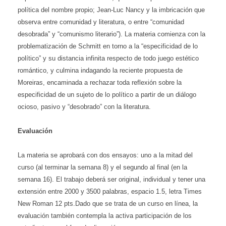
política del nombre propio; Jean-Luc Nancy y la imbricación que
observa entre comunidad y literatura, o entre “comunidad
desobrada” y “comunismo literario”). La materia comienza con la
problematización de Schmitt en torno a la “especificidad de lo
político” y su distancia infinita respecto de todo juego estético
romántico, y culmina indagando la reciente propuesta de
Moreiras, encaminada a rechazar toda reflexión sobre la
especificidad de un sujeto de lo político a partir de un diálogo
ocioso, pasivo y “desobrado” con la literatura.
Evaluación
La materia se aprobará con dos ensayos: uno a la mitad del
curso (al terminar la semana 8) y el segundo al final (en la
semana 16). El trabajo
deberá ser original, individual y tener una
extensión entre 2000 y 3500 palabras,
espacio 1.5, letra Times
New Roman 12 pts.
Dado que se trata de un curso en línea, la
evaluación también contempla la activa participación de los