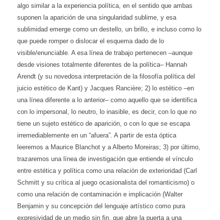
algo similar a la experiencia política, en el sentido que ambas
suponen la aparición de una singularidad sublime,
y esa
sublimidad emerge como un destello, un brillo, e incluso como lo
que puede romper o dislocar el esquema dado de lo
visible/enunciable. A esa línea de trabajo pertenecen –aunque
desde visiones totalmente diferentes de la política– Hannah
Arendt (y su novedosa interpretación de la filosofía política del
juicio estético de Kant) y Jacques Rancière; 2) lo estético –en
una línea diferente a lo anterior– como aquello que se identifica
con lo impersonal, lo neutro, lo inasible, es decir, con lo que no
tiene un sujeto estético de aparición, o con lo que se escapa
irremediablemente en un “afuera”. A partir de esta óptica
leeremos a Maurice Blanchot y a Alberto Moreiras; 3) por último,
trazaremos una línea de investigación que entiende el vínculo
entre estética y política como una relación de exterioridad (Carl
Schmitt y su crítica al juego ocasionalista del romanticismo) o
como una relación de contaminación e implicación (Walter
Benjamin y su concepción del lenguaje artístico como pura
expresividad de un medio sin fin, que abre la puerta a una