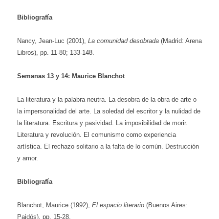
Bibliografía
Nancy, Jean-Luc (2001),
La comunidad desobrada
(Madrid: Arena
Libros), pp. 11-80; 133-148.
Semanas
13 y 14: Maurice Blanchot
La literatura y la palabra neutra.
La desobra de la obra de arte o
la impersonalidad del arte. La soledad del escritor y la nulidad de
la literatura. Escritura y pasividad. La imposibilidad de morir.
Literatura y revolución. El comunismo como experiencia
artística. El rechazo solitario a la falta de lo común. Destrucción
y amor.
Bibliografía
Blanchot, Maurice (1992),
El espacio literario
(Buenos Aires:
Paidós), pp. 15-28.