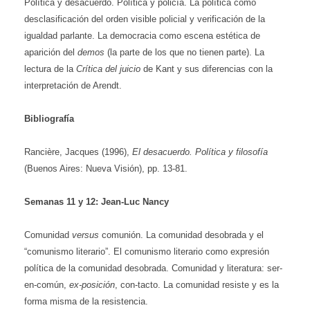
Política y desacuerdo. Política y policía. La política como
desclasificación del orden
visible policial y verificación de la
igualdad parlante. La democracia como escena estética de
aparición del
demos
(la parte de los que no tienen parte). La
lectura de la
Crítica del juicio
de Kant y sus diferencias con la
interpretación de Arendt.
Bibliografía
Rancière, Jacques (1996),
El desacuerdo. Política y filosofía
(Buenos Aires: Nueva Visión), pp. 13-81.
Semanas
11 y 12: Jean-Luc Nancy
Comunidad
versus
comunión. La comunidad desobrada y el
“comunismo literario”. El comunismo literario como expresión
política de la comunidad desobrada. Comunidad y literatura: ser-
en-común,
ex-posición
, con-tacto. La comunidad resiste y es la
forma misma de la resistencia.