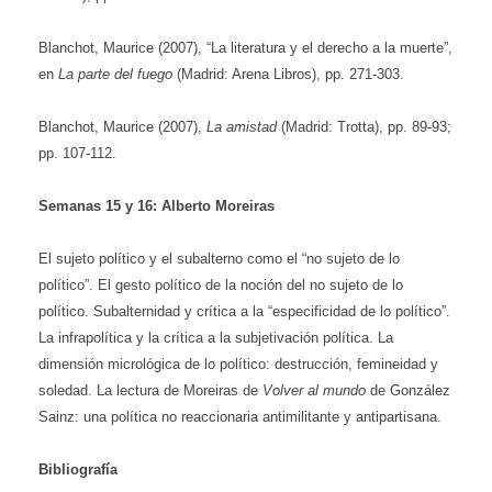
Blanchot, Maurice (2007), “La literatura y el derecho a la muerte”,
en
La parte del fuego
(Madrid: Arena Libros), pp. 271-303.
Blanchot, Maurice (2007),
La amistad
(Madrid: Trotta), pp. 89-93;
pp. 107-112.
Semanas 15 y 16
: Alberto Moreiras
El sujeto político y el
subalterno como el “no sujeto de lo
político”. El gesto político de la noción del no sujeto de lo
político. Subalternidad y crítica a la “especificidad de lo político”.
La infrapolítica y la crítica a la subjetivación política. La
dimensión micrológica de lo político: destrucción, femineidad y
soledad. La lectura de Moreiras de
Volver al mundo
de González
Sainz: una política no reaccionaria antimilitante y antipartisana.
Bibliografía