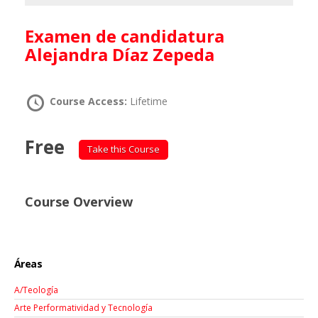
Examen de candidatura
Alejandra Díaz Zepeda
Course Access:
Lifetime
Free
Take this Course
Course Overview
Áreas
A/Teología
Arte Performatividad y Tecnología