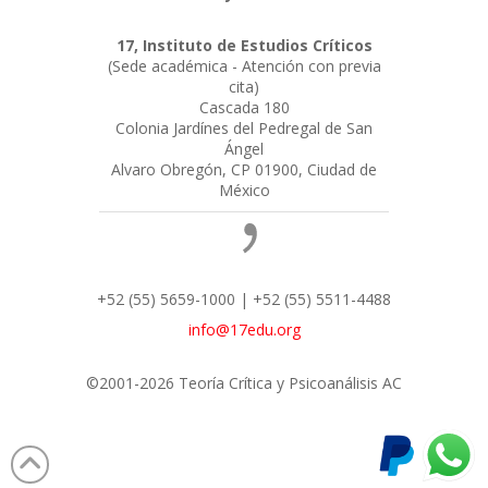
17, Instituto de Estudios Críticos
(Sede académica - Atención con previa
cita)
Cascada 180
Colonia Jardínes del Pedregal de San
Ángel
Alvaro Obregón, CP 01900, Ciudad de
México
+52 (55) 5659-1000 | +52 (55) 5511-4488
info@17edu.org
©2001-2026 Teoría Crítica y Psicoanálisis AC