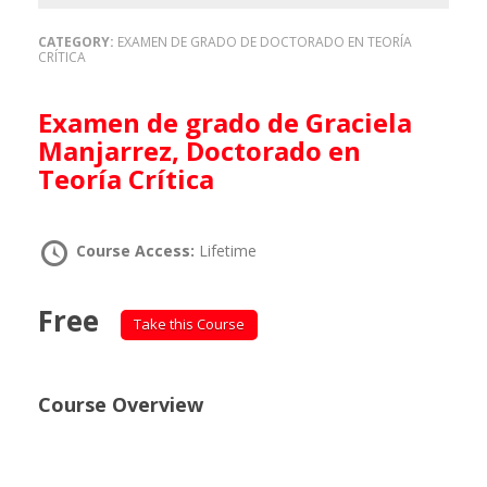
CATEGORY:
EXAMEN DE GRADO DE DOCTORADO EN TEORÍA
CRÍTICA
Examen de grado de Graciela
Manjarrez, Doctorado en
Teoría Crítica
Course Access:
Lifetime
Free
Take this Course
Course Overview