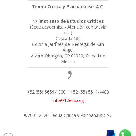
Teoría Crítica y Psicoanálisis A.C.
17, Instituto de Estudios Críticos
(Sede académica - Atención con previa
cita)
Cascada 180
Colonia Jardínes del Pedregal de San
Ángel
Alvaro Obregón, CP 01900, Ciudad de
México
+52 (55) 5659-1000 | +52 (55) 5511-4488
info@17edu.org
©2001-2026 Teoría Crítica y Psicoanálisis AC