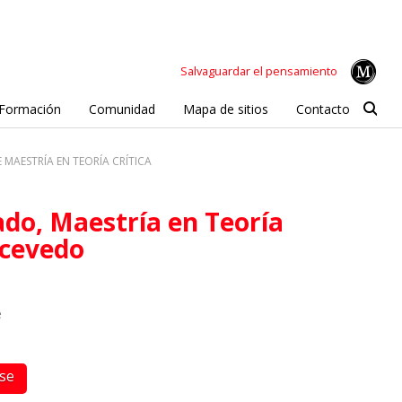
Salvaguardar el pensamiento
Formación
Comunidad
Mapa de sitios
Contacto
MAESTRÍA EN TEORÍA CRÍTICA
Acevedo
e
rse