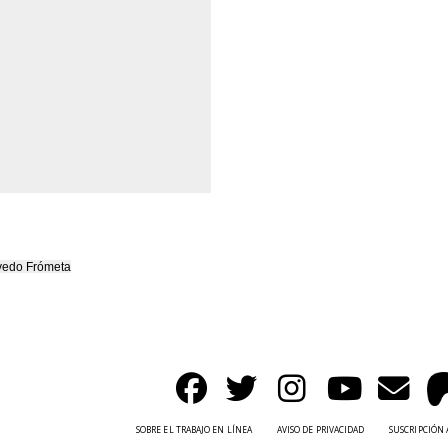
evedo Frómeta
SOBRE EL TRABAJO EN LÍNEA
AVISO DE PRIVACIDAD
SUSCRIPCIÓN 