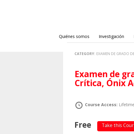
Quiénes somos
Investigación
CATEGORY:
EXAMEN DE GRADO DE 
Examen de grado, Maestría en Teoría
Crítica, Ónix 
Course Access:
Lifetim
Free
Take this Cou