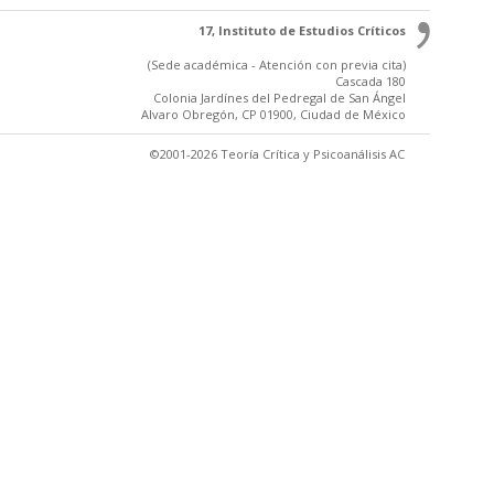
17, Instituto de Estudios Críticos
(Sede académica - Atención con previa cita)
Cascada 180
Colonia Jardínes del Pedregal de San Ángel
Alvaro Obregón, CP 01900, Ciudad de México
©2001-2026 Teoría Crítica y Psicoanálisis AC