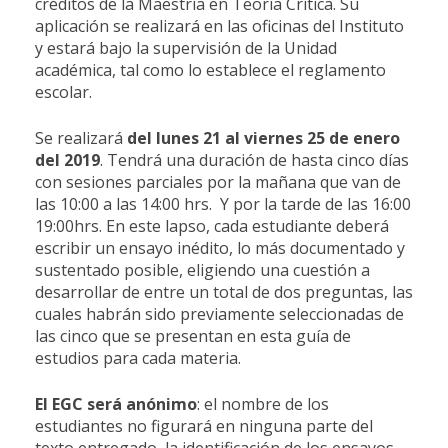
créditos de la Maestría en Teoría Crítica. Su
aplicación se realizará en las oficinas del Instituto
y estará bajo la supervisión de la Unidad
académica, tal como lo establece el reglamento
escolar.
Se realizará
del lunes 21 al viernes 25 de enero
del 2019
. Tendrá una duración de hasta cinco días
con sesiones parciales por la mañana que van de
las 10:00 a las 14:00 hrs. Y por la tarde de las 16:00
19:00hrs. En este lapso, cada estudiante deberá
escribir un ensayo inédito, lo más documentado y
sustentado posible, eligiendo una cuestión a
desarrollar de entre un total de dos preguntas, las
cuales habrán sido previamente seleccionadas de
las cinco que se presentan en esta guía de
estudios para cada materia.
El
EGC
será
anónimo
: el nombre de los
estudiantes no figurará en ninguna parte del
texto entregado, la identificación de los ensayos