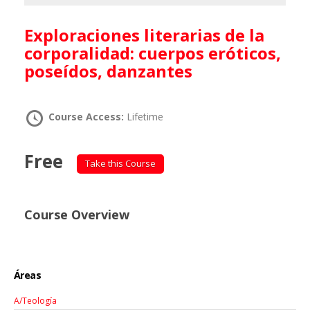
Exploraciones literarias de la
corporalidad: cuerpos eróticos,
poseídos, danzantes
Course Access:
Lifetime
Free
Take this Course
Course Overview
Áreas
A/Teología