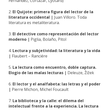
Fernández, Cortázar, Lyotard)
2.
El Quijote: primera figura del lector de la
literatura occidental
|
Juan Villoro. Toda
literatura es metaliteratura.
3.
El detective como representación del lector
moderno
|
Piglia, Bolaño, Pitol
4.
Lectura y subjetividad: la literatura y la vida
|
Flaubert – Ranciére
5.
La lectura como encuentro, doble captura.
Elogio de las malas lecturas
|
Deleuze, Žižek
6.
El lector y el analfabeta: las letras y el poder
|
Pierre Michon, Michel Foucault
7.
La biblioteca y la calle: el dilema del
intelectual frente a la experiencia. La lectura