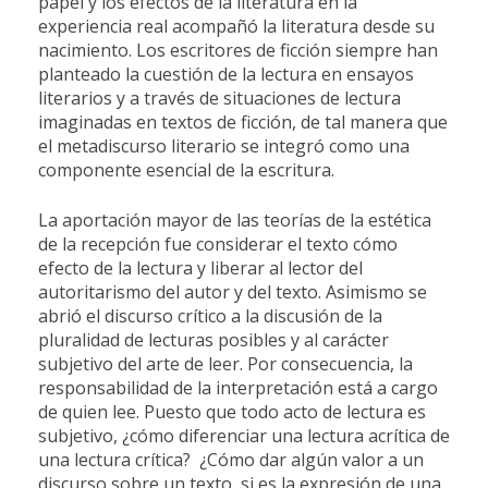
papel y los efectos de la literatura en la
experiencia real acompañó la literatura desde su
nacimiento. Los escritores de ficción siempre han
planteado la cuestión de la lectura en ensayos
literarios y a través de situaciones de lectura
imaginadas en textos de ficción, de tal manera que
el metadiscurso literario se integró como una
componente esencial de la escritura.
La aportación mayor de las teorías de la estética
de la recepción fue considerar el texto cómo
efecto de la lectura y liberar al lector del
autoritarismo del autor y del texto. Asimismo se
abrió el discurso crítico a la discusión de la
pluralidad de lecturas posibles y al carácter
subjetivo del arte de leer. Por consecuencia, la
responsabilidad de la interpretación está a cargo
de quien lee. Puesto que todo acto de lectura es
subjetivo, ¿cómo diferenciar una lectura acrítica de
una lectura crítica? ¿Cómo dar algún valor a un
discurso sobre un texto, si es la expresión de una