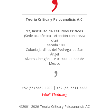
Teoría Crítica y Psicoanálisis A.C.
17, Instituto de Estudios Críticos
(Sede académica - Atención con previa
cita)
Cascada 180
Colonia Jardínes del Pedregal de San
Ángel
Alvaro Obregón, CP 01900, Ciudad de
México
+52 (55) 5659-1000 | +52 (55) 5511-4488
info@17edu.org
©2001-2026 Teoría Crítica y Psicoanálisis AC